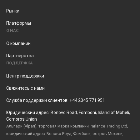
Pынки
Платформы
О НАС
О компании
Партнерства
ПОДДЕРЖКА
Центр поддержки
Свяжитесь с нами
Служба поддержки клиентов: +44 2045 771 951
Юридический адрес: Bonovo Road, Fomboni, Island of Moheli,
Comoros Union
Альпари (Alpari), торговая марка компании Parlance Trading Ltd,
юридический адрес: Боново Роуд, Фомбони, остров Мохели,