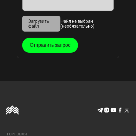
Загрузить
Файл не выбран
файл
(необязательно)
Отправить запрос
ТОРГОВЛЯ