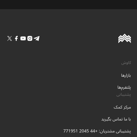
کاوش
بازارها
پلتفرم‌ها
پشتیبانی
مرکز کمک
با ما تماس بگیرید
پشتیبانی مشتریان: +44 2045 771951