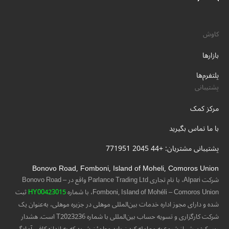
کاوش
بازارها
پلتفرم‌ها
پشتیبانی
مرکز کمک
با ما تماس بگیرید
پشتیبانی مشتریان: +44 2045 771951
Bonovo Road, Fomboni, Island of Moheli, Comoros Union
شرکت Alpari، با نام تجاری Parlance Trading Ltd واقع در Bonovo Road –
Fomboni, Island of Mohéli – Comoros Union، با شماره
HY00423015
ثبت
شده و دارای مجوز اداره خدمات بین‌المللی موهلی در جزیره موهلی، به‌عنوان یک
شرکت کارگزاری و تسویه حساب بین‌المللی با شماره T2023236 است. هشدار