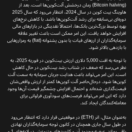
(Bitcoin halving) زمان درخشش آلت‌کوین‌ها است. بعد از
هاوینگ بیت کوین در سال 2024، انتظار می‌رود که سال 2025
دوره‌ای بی‌سابقه برای رشد آلت‌کوین‌ها باشد. با کاهش نرخ‌های
بهره توسط بزرگ‌ترین بانک‌ها، احتمالاً نقدینگی در بازارهای مالی
افزایش خواهد یافت. این امر ممکن است باعث تغییر علاقه
سرمایه‌گذاران از ارزهای فیات یا بدون پشتوانه (fiat) به رمزارزهایی
با بازدهی بالاتر شود.
با توجه به افت 5,000 دلاری ارزش بیت‌کوین در فوریه 2025، به
نظر می‌رسد که ضعف در شتاب رشد بیت‌کوین در حال کاهش
است. این امر می‌تواند باعث هدایت جریان سرمایه به سمت آلت‌
کوین‌ها شود. درحال‌حاضر آلت کوین‌ها کمتر از ارزش واقعی‌شان
قیمت‌گذاری شده‌اند و احتمال افزایش چشمگیر قیمت آن‌ها وجود
دارد که این امر می‌تواند فرصت‌های سودآوری فراوانی برای
معامله‌کنندگان ایجاد کند.
به‌عنوان مثال، اتر (ETH) در موقعیتی قرار دارد که انتظار می‌رود
در طول سال جاری همچنان در کانون توجه سرمایه‌گذاران نهادی
باقی بماند. عرضه محدود آن و کاربردهای متنوعش در لایه‌های 1 و