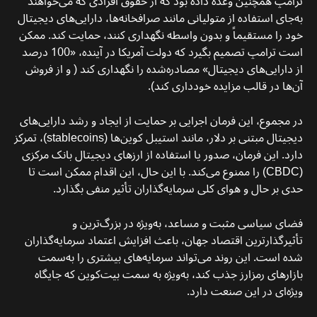
ترامپ همچنین وعده داده بود که از حقوق افرادی که می‌خواهند
به‌جای استفاده از متولیانی مانند صرافخانه‌ها، دارایی‌های دیجیتال
خود را مستقیماً و بدون واسطه نگهداری کنند، حمایت کند. ممکن
است ترامپ تصمیم بگیرد که دولت آمریکا در آینده، «100 درصد
از دارایی‌های دیجیتال» مصادره‌شده را نگهداری کند ( و از فروش
آن‌ها در قالب مزایده خودداری کند).
در مجموع، این فرمان اجرایی بر حمایت از ایجاد و رشد دارایی‌های
دیجیتال مبتنی بر دلار، مانند استیبل کوین‌ها (stablecoins)، تمرکز
دارد. این فرمان، صدور یا استفاده از ارزهای دیجیتال بانک مرکزی
(CBDC) را ممنوع می‌کند. با این حال، این اقدام ممکن است تا
حدی بر حال و هوای کلی سرمایه‌گذاران تأثیر منفی بگذارد.
فضای سیاسی مثبت و مساعد، به‌ویژه در بزرگ‌ترین و
تأثیرگذارترین اقتصاد جهان، باعث افزایش اعتماد سرمایه‌گذاران
شده است. این روند می‌تواند سرمایه‌های بیشتری را به‌سمت
بازارهای رمزارز جذب کند، به‌ویژه به سمت بیت‌کوین که جایگاه
ویژه‌ای در این صنعت دارد.