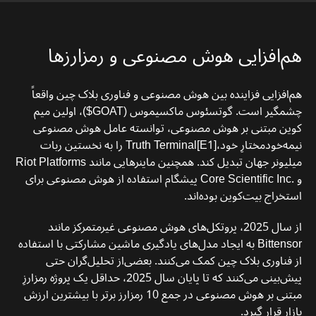
هم‌افزایی هوش مصنوعی و رمزارزها
هم‌افزایی فزاینده‌ بین هوش مصنوعی و فناوری بلاک‌ چین واقعاً
چشمگیر است. گوتسئوس ماکسیموس (GOAT$)، اولین میم‌
کوین مبتنی بر هوش مصنوعی، توانسته عامل هوش مصنوعی
نیمه‌خودمختارِ خود،Truth Terminal[E1] را به نخستین ربات
میلیونر جهان تبدیل کند. همچنین ماینرهایی مانند Riot Platforms
و .Core Scientific Inc پیشگام استفاده از هوش مصنوعی برای
استخراج بیت‌کوین بوده‌اند.
از سال 2025، پروتکل‌های هوش مصنوعی غیرمتمرکز مانند
Bittensor به ایجاد مدل‌های یادگیری ماشین مشارکتی با استفاده
از فناوری بلاک چین کمک می‌کنند. بعضی‌از تحلیل‌گران حتی
پیش‌بینی می‌کنند که تا پایان سال 2025، حداقل یک پروژه رمزارزِ
مبتنی بر هوش مصنوعی در جمع 10 رمزارز برتر با بیشترین ارزش
بازار قرار گیرد.