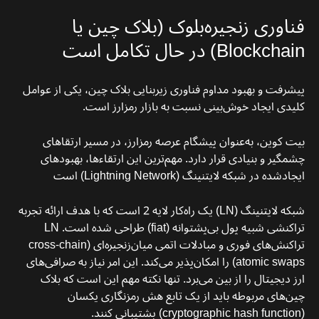
فناوری زنجیره‌بلوک (بلاک چین یا
Blockchain) در حال تکامل است
پیشرفت و بهبود مداوم فناوری زیربنایی بلاک‌ چین، یکی از عوامل
کلیدی ایجاد خوش‌بینی نسبت به بازار رمزارز است.
بیت کوین، به‌عنوان پیشگام عرصه رمزارز، در مسیر ارتقاهای
چشمگیر و بنیادی قرار دارد. مهم‌ترین این ارتقاءها، بهبودهای
ایجادشده در شبکه لایتنینگ (Lightning Network) است
شبکه لایتنینگ (LN) یک راه‌کار لایه 2 است که با هدف ارائه تجربه
تراکنشی شبیه پول بی‌پشتوانه (fiat) طراحی شده است. LN
تراکنش‌های فوری و مبادلات اتمی میان‌زنجیره‌ای (cross-chain
atomic swaps) را امکان‌پذیر می‌کند. این امر نیاز به صرافی‌های
ارز دیجیتال را از بین می‌برد. تنها نکته مهم این است که بلاک
چین‌های مربوطه باید از یک تابع هش رمزنگاری یکسان
(cryptographic hash function) پشتیبانی کنند.