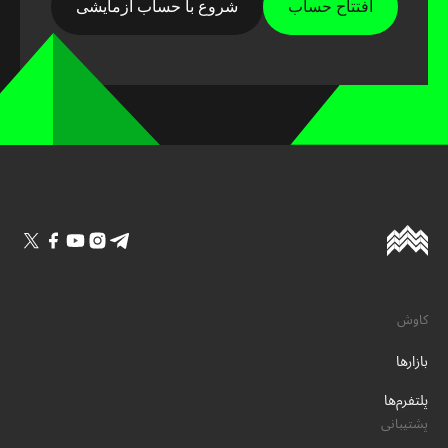
افتتاح حساب
شروع با حساب آزمایشی
کاوش
بازارها
پلتفرم‌ها
پشتیبانی