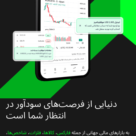
دنیایی از فرصت‌های سودآور در
انتظار شما است
به بازارهای مالی جهانی از جمله
فارکس
،
کالاها
،
فلزات
،
شاخص‌ها
،