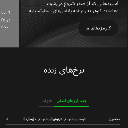
اسپردهایی که از صفر شروع می‌شوند
معاملات کم‌هزینه و برنامه پاداش‌های سخاوتمندانه
1 میلیون مشتری
د
انتخاب 
کارمزدهای ما
نرخ‌های زنده
جفت‌ارزهای اصلی
فلزات
محصول
قیمت پیشنهادی فروش
قیمت پیشنهادی خرید
اسپرد
تغییر