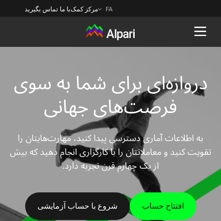
FA
مرکز کمک
با ما تماس بگیرید
Back
دروازه‌ای برای شما به ‌‌سوی
فرصت‌های جهانی
به اطلاعات آماری دسترسی پیدا کنید، مهارت‌هایتان را
تقویت کنید و معاملاتتان را با کارگزاری انجام دهید که بیش
از یک چهارم قرن تجربه دارد.
افتتاح حساب
شروع با حساب آزمایشی