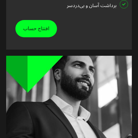
برداشت آسان و بی‌دردسر
افتتاح حساب